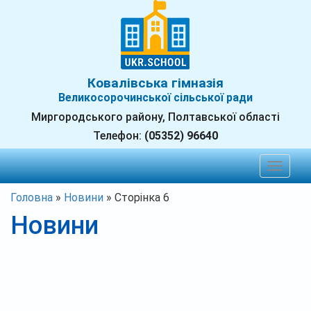
Ковалівська гімназія
Великосорочинської сільської ради
Миргородського району, Полтавської області
Телефон:
(05352) 96640
Toggle
navigat
Головна
»
Новини
»
Сторінка 6
Новини