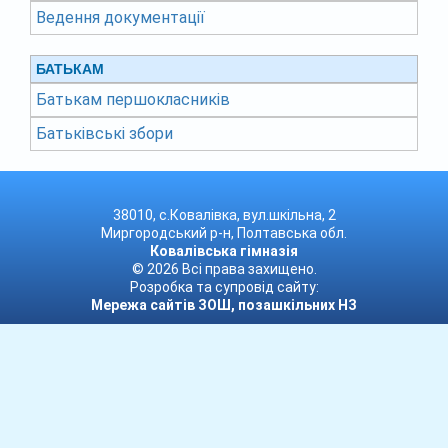
Ведення документації
БАТЬКАМ
Батькам першокласників
Батьківські збори
38010, с.Ковалівка, вул.шкільна, 2
Миргородський р-н, Полтавська обл.
Ковалівська гімназія
© 2026 Всі права захищено.
Розробка та супровід сайту:
Мережа сайтів ЗОШ, позашкільних НЗ