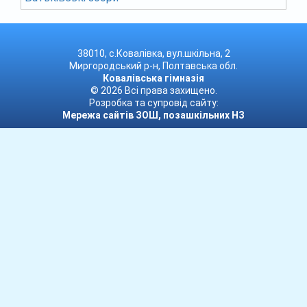
38010, с.Ковалівка, вул.шкільна, 2
Миргородський р-н, Полтавська обл.
Ковалівська гімназія
© 2026 Всі права захищено.
Розробка та супровід сайту:
Мережа сайтів ЗОШ, позашкільних НЗ