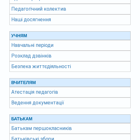
Педагогічний колектив
Наші досягнення
УЧНЯМ
Навчальні періоди
Розклад дзвінків
Безпека життєдіяльності
ВЧИТЕЛЯМ
Атестація педагогів
Ведення документації
БАТЬКАМ
Батькам першокласників
Батьківські збори